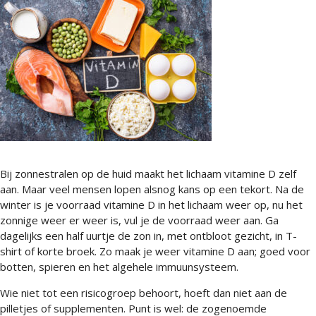
Bij zonnestralen op de huid maakt het lichaam vitamine D zelf
aan. Maar veel mensen lopen alsnog kans op een tekort. Na de
winter is je voorraad vitamine D in het lichaam weer op, nu het
zonnige weer er weer is, vul je de voorraad weer aan. Ga
dagelijks een half uurtje de zon in, met ontbloot gezicht, in T-
shirt of korte broek. Zo maak je weer vitamine D aan; goed voor
botten, spieren en het algehele immuunsysteem.
Wie niet tot een risicogroep behoort, hoeft dan niet aan de
pilletjes of supplementen. Punt is wel: de zogenoemde