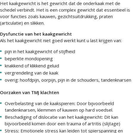
Het kaakgewricht is het gewricht dat de onderkaak met de
schedel verbindt. Het is een complex gewricht dat essentieel is
voor functies zoals kauwen, gezichtsuitdrukking, praten
(articulatie) en slikken.
Dysfunctie van het kaakgewricht
Als het kaakgewricht niet goed werkt kunt u last krijgen van:
pijn in het kaakgewricht of stijfheid
beperkte mondopening
knakkend of klikkend geluid
vergrendeling van de kaak
overig: hoofdpijn, oorpijn, pijn in de schouders, tandenknarsen
Oorzaken van TMJ klachten
Overbelasting van de kaakspieren
:
Door bijvoorbeeld
tandenknarsen, klemmen of kauwen op hard voedsel.
Beschadiging of dislocatie van het kaakgewricht
:
Dit kan
bijvoorbeeld komen door een trauma of artritis (slijtage)
Stress
:
Emotionele stress kan leiden tot spierspanning en