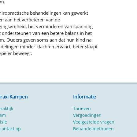
am.
hiropractische behandelingen kan gewerkt
n aan het verbeteren van de
ingsvrijheid, het verminderen van spanning
t ondersteunen van een betere balans in het
am. Ouders geven soms aan dat hun kind na
delingen minder klachten ervaart, beter slaapt
epeler beweegt.
praxi Kampen
Informatie
raktijk
Tarieven
eam
Vergoedingen
isie
Veelgestelde vragen
ontact op
Behandelmethoden