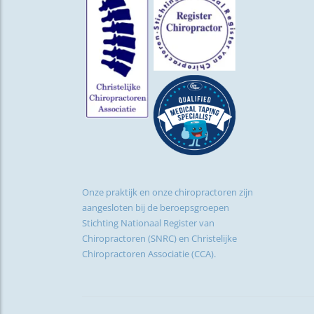
Onze praktijk en onze chiropractoren zijn
aangesloten bij de beroepsgroepen
Stichting Nationaal Register van
Chiropractoren (SNRC) en Christelijke
Chiropractoren Associatie (CCA).