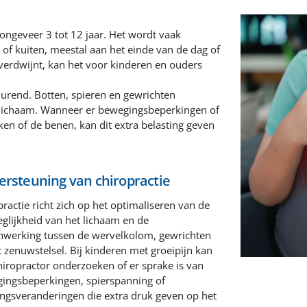
n ongeveer 3 tot 12 jaar. Het wordt vaak
of kuiten, meestal aan het einde van de dag of
 verdwijnt, kan het voor kinderen en ouders
durend. Botten, spieren en gewrichten
t lichaam. Wanneer er bewegingsbeperkingen of
en of de benen, kan dit extra belasting geven
rsteuning van chiropractie
ractie richt zich op het optimaliseren van de
glijkheid van het lichaam en de
werking tussen de wervelkolom, gewrichten
t zenuwstelsel. Bij kinderen met groeipijn kan
hiropractor onderzoeken of er sprake is van
ingsbeperkingen, spierspanning of
ngsveranderingen die extra druk geven op het