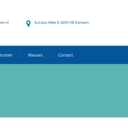
en.nl
Europa-Allee 8, 8265 VB Kampen
Kosten
Nieuws
Contact