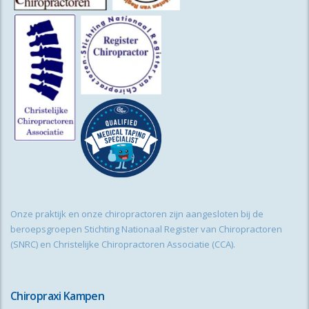
Onze praktijk en onze chiropractoren zijn aangesloten bij de
beroepsgroepen Stichting Nationaal Register van Chiropractoren
(SNRC) en Christelijke Chiropractoren Associatie (CCA).
Chiropraxi Kampen