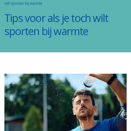
wilt sporten bij warmte
Tips voor als je toch wilt
sporten bij warmte