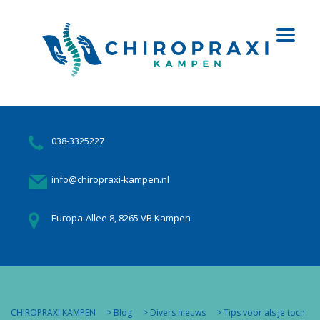
038-3325227
info@chiropraxi-kampen.nl
Europa-Allee 8, 8265 VB Kampen
CHIROPRAXI KAMPEN
>
Blog
>
Divers nieuws
>
Tips voor als je toch