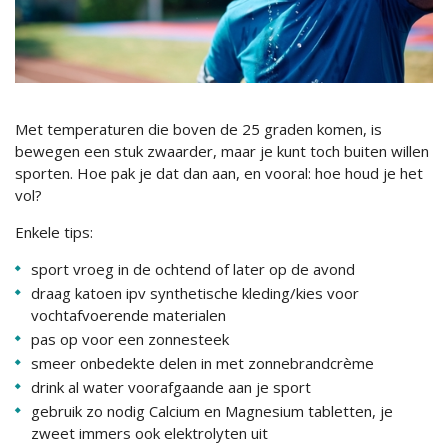
Met temperaturen die boven de 25 graden komen, is
bewegen een stuk zwaarder, maar je kunt toch buiten willen
sporten. Hoe pak je dat dan aan, en vooral: hoe houd je het
vol?
Enkele tips:
sport vroeg in de ochtend of later op de avond
draag katoen ipv synthetische kleding/kies voor
vochtafvoerende materialen
pas op voor een zonnesteek
smeer onbedekte delen in met zonnebrandcrème
drink al water voorafgaande aan je sport
gebruik zo nodig Calcium en Magnesium tabletten, je
zweet immers ook elektrolyten uit