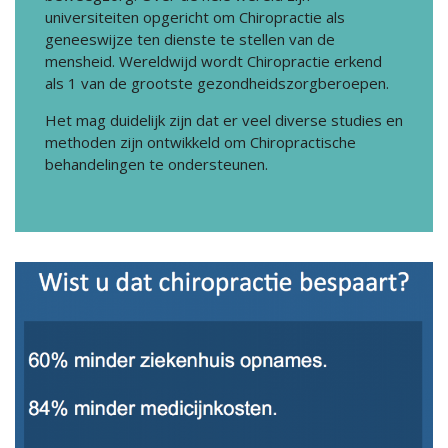
universiteiten opgericht om Chiropractie als
geneeswijze ten dienste te stellen van de
mensheid. Wereldwijd wordt Chiropractie erkend
als 1 van de grootste gezondheidszorgberoepen.
Het mag duidelijk zijn dat er veel diverse studies en
methoden zijn ontwikkeld om Chiropractische
behandelingen te ondersteunen.