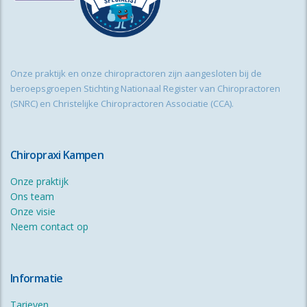
Onze praktijk en onze chiropractoren zijn aangesloten bij de
beroepsgroepen Stichting Nationaal Register van Chiropractoren
(SNRC) en Christelijke Chiropractoren Associatie (CCA).
Chiropraxi Kampen
Onze praktijk
Ons team
Onze visie
Neem contact op
Informatie
Tarieven