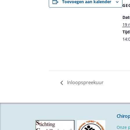
Toevoegen aan kalender
GE
Dat
19 
Tijd
14:
Inloopspreekuur
Chiro
Onze p