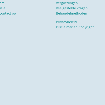
eam
Vergoedingen
isie
Veelgestelde vragen
ontact op
Behandelmethoden
Privacybeleid
Disclaimer en Copyright