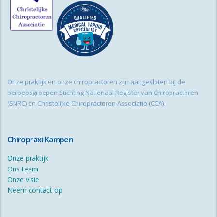
Onze praktijk en onze chiropractoren zijn aangesloten bij de
beroepsgroepen Stichting Nationaal Register van Chiropractoren
(SNRC) en Christelijke Chiropractoren Associatie (CCA).
Chiropraxi Kampen
Onze praktijk
Ons team
Onze visie
Neem contact op