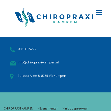
038-3325227
info@chiropraxi-kampen.nl
Europa-Allee 8, 8265 VB Kampen
CHIROPRAXI KAMPEN
>
Evenementen
>
Inloopspreekuur